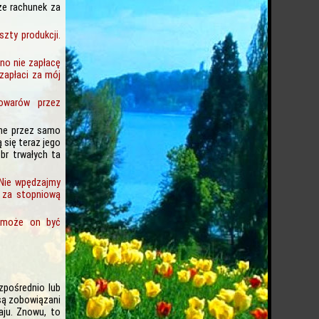
że rachunek za
zty produkcji.
no nie zapłacę
 zapłaci za mój
towarów przez
ane przez samo
 się teraz jego
br trwałych ta
 Nie wpędzajmy
e za stopniową
e może on być
zpośrednio lub
 są zobowiązani
aju. Znowu, to