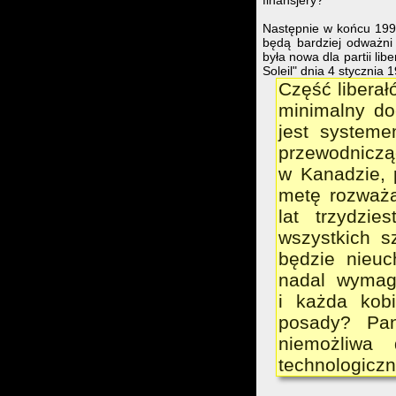
Następnie w końcu 1993 
będą bardziej odważni
była nowa dla partii lib
Soleil" dnia 4 stycznia 
Część libera
minimalny do
jest systeme
przewodnicz
w Kanadzie, 
metę rozważa
lat trzydzie
wszystkich s
będzie nieuc
nadal wymag
i każda kobi
posady? Pan
niemożliwa 
technologicz