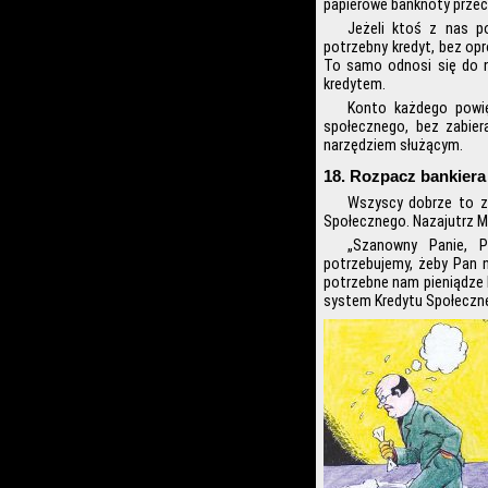
papierowe banknoty przech
Jeżeli ktoś z nas p
potrzebny kredyt, bez op
To samo odnosi się do n
kredytem.
Konto każdego powi
społecznego, bez zabier
narzędziem służącym.
18. Rozpacz bankiera
Wszyscy dobrze to z
Społecznego. Nazajutrz M
„Szanowny Panie, P
potrzebujemy, żeby Pan 
potrzebne nam pieniądze 
system Kredytu Społeczne